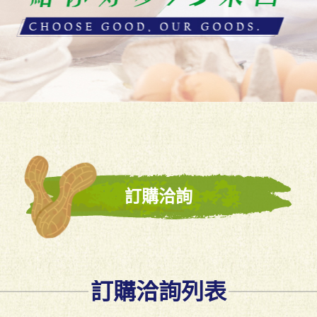
訂購洽詢
訂購洽詢列表