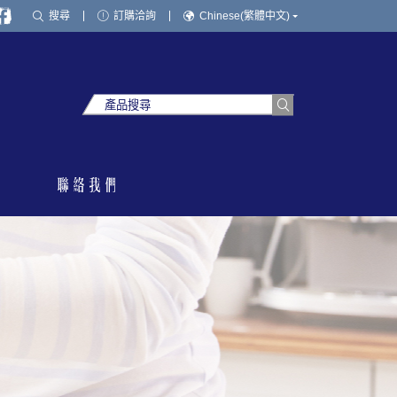
搜尋
訂購洽詢
Chinese(繁體中文)