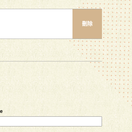
刪除
DEL
e