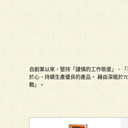
自創業以來，堅持「謹慎的工作態度」、「
於心，持續生產優良的產品。 藉由深植於
戰」。