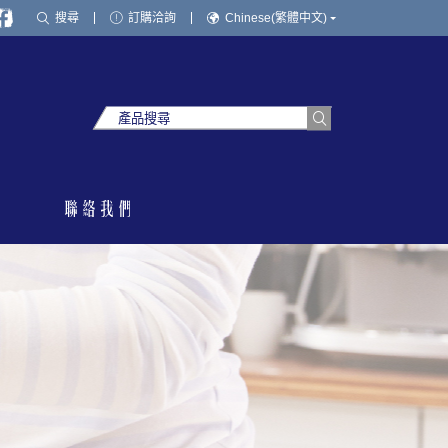
搜尋
訂購洽詢
Chinese(繁體中文)