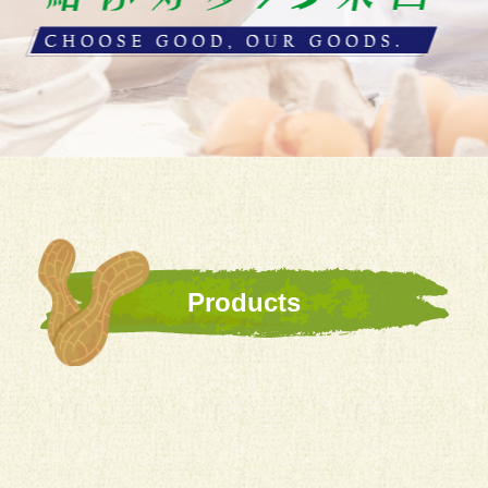
Products