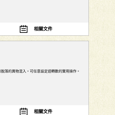
相關文件
烤漆脫落的異物混入。可任意設定迴轉數的實用操作。
相關文件