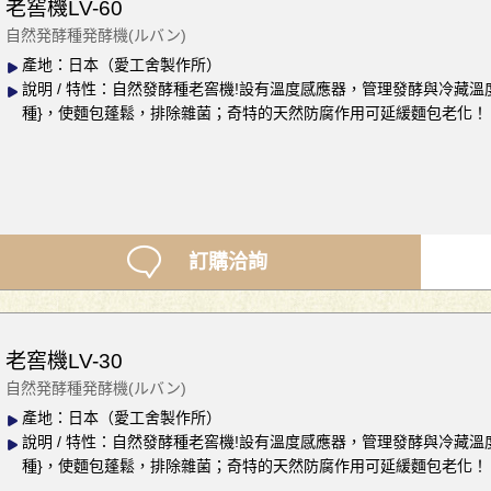
老窖機LV-60
自然発酵種発酵機(ルバン)
產地：日本（愛工舍製作所）
說明 / 特性：自然發酵種老窖機!設有溫度感應器，管理發酵與冷藏
種}，使麵包蓬鬆，排除雜菌；奇特的天然防腐作用可延緩麵包老化！
訂購洽詢
老窖機LV-30
自然発酵種発酵機(ルバン)
產地：日本（愛工舍製作所）
說明 / 特性：自然發酵種老窖機!設有溫度感應器，管理發酵與冷藏
種}，使麵包蓬鬆，排除雜菌；奇特的天然防腐作用可延緩麵包老化！