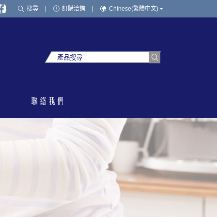
搜尋
訂購洽詢
Chinese(繁體中文)