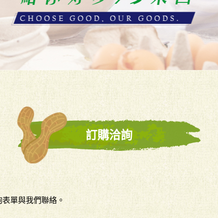
訂購洽詢
詢表單與我們聯絡。