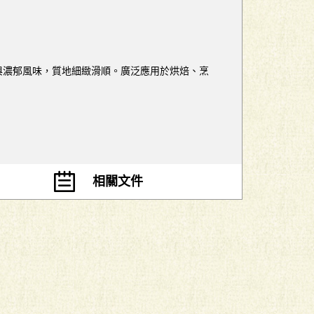
香與濃郁風味，質地細緻滑順。廣泛應用於烘焙、烹
相關文件