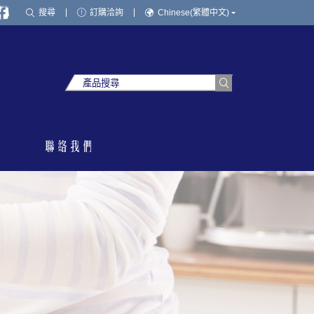
搜尋
訂購洽詢
Chinese(繁體中文)