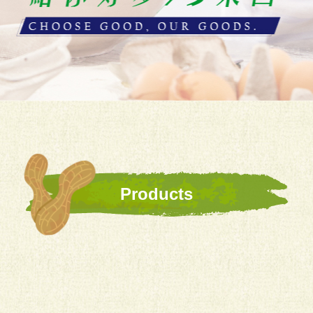
Products