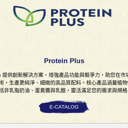
Protein Plus
 Plus 提供創新解決方案，增強產品功能與競爭力，助您
術，生產更純淨、細緻的高品質配料。核心產品涵蓋植物
括非乳脂奶油、蛋黃醬與乳酪，靈活滿足您的需求與規格
E-CATALOG