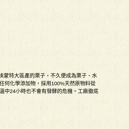
廣皮埃蒙特大區產的栗子，不久便成為栗子、水
何化學添加物，採用100%天然原物料從
溫中24小時也不會有發酵的危機。工廠徹底