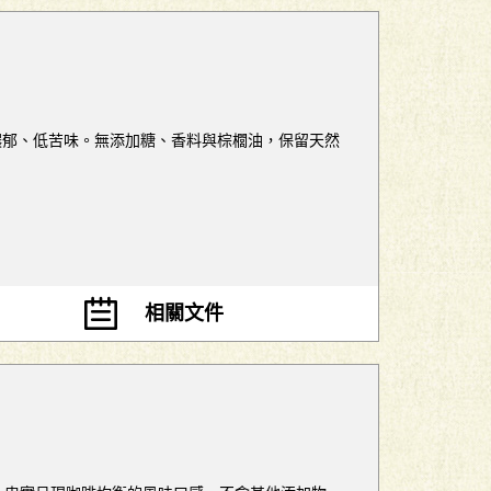
香氣細緻濃郁、低苦味。無添加糖、香料與棕櫚油，保留天然
相關文件