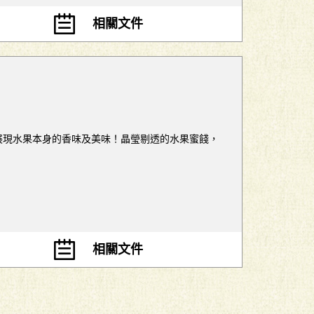
相關文件
份展現水果本身的香味及美味！晶瑩剔透的水果蜜餞，
相關文件