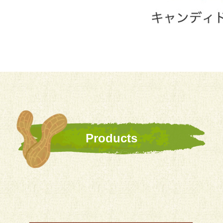
Products