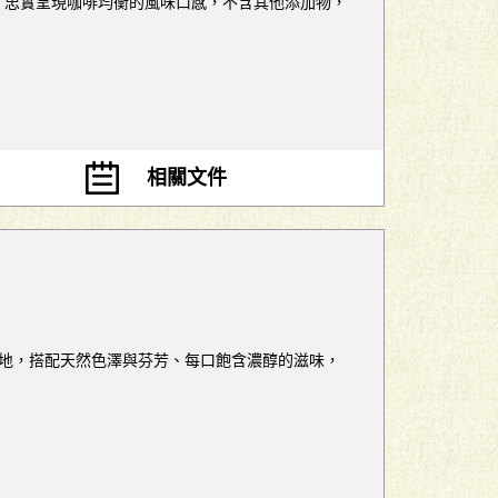
成，忠實呈現咖啡均衡的風味口感，不含其他添加物，
相關文件
的質地，搭配天然色澤與芬芳、每口飽含濃醇的滋味，