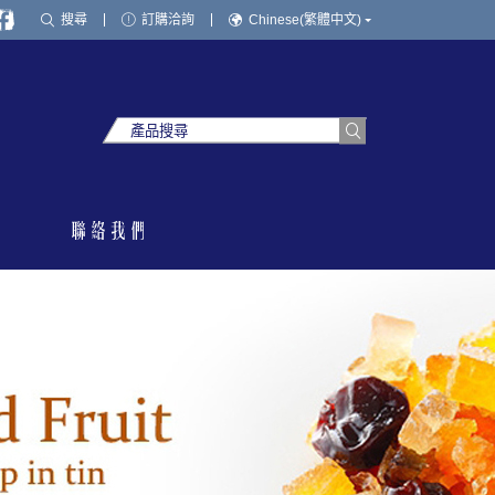
搜尋
訂購洽詢
Chinese(繁體中文)