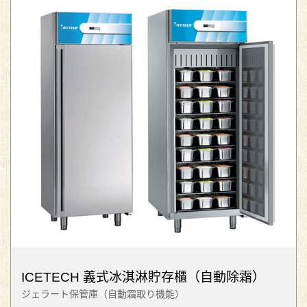
ICETECH 義式冰淇淋貯存櫃（自動除霜）
ジェラート保管庫（自動霜取り機能）