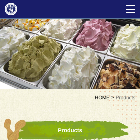
HOME
Products
Products