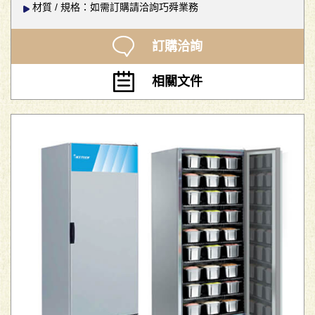
材質 / 規格：如需訂購請洽詢巧舜業務
訂購洽詢
相關文件