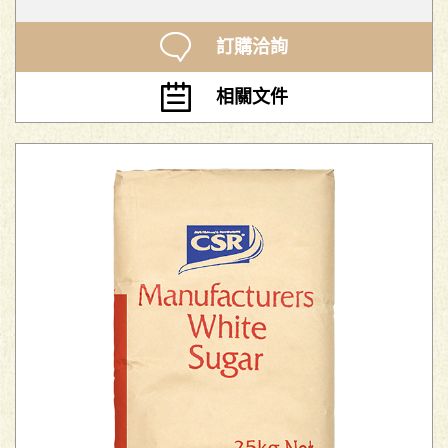
訂購洽詢
相關文件