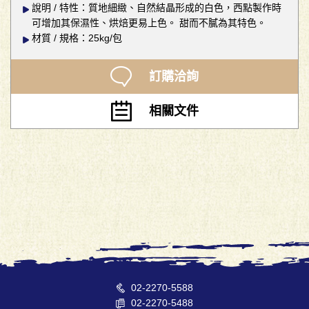
說明 / 特性：質地細緻、自然結晶形成的白色，西點製作時
可增加其保濕性、烘焙更易上色。 甜而不膩為其特色。
材質 / 規格：25kg/包
訂購洽詢
相關文件
02-2270-5588
02-2270-5488