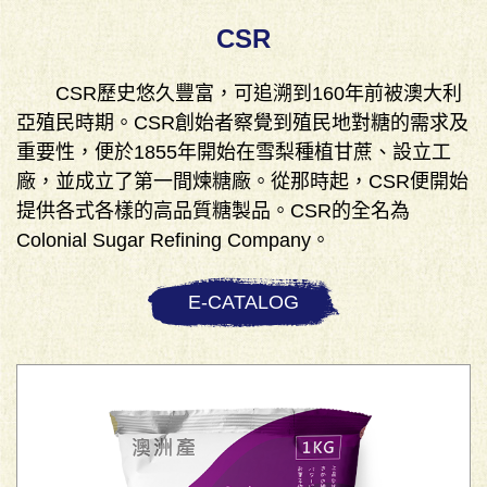
CSR
CSR歷史悠久豐富，可追溯到160年前被澳大利
亞殖民時期。CSR創始者察覺到殖民地對糖的需求及
重要性，便於1855年開始在雪梨種植甘蔗、設立工
廠，並成立了第一間煉糖廠。從那時起，CSR便開始
提供各式各樣的高品質糖製品。CSR的全名為
Colonial Sugar Refining Company。
E-CATALOG