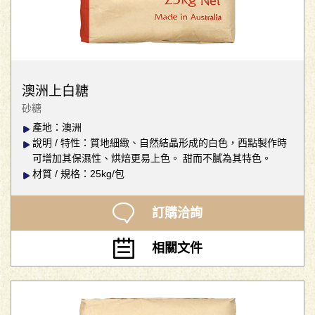
澳洲上白糖
砂糖
產地：澳洲
說明 / 特性：質地細緻、自然結晶形成的白色，西點製作時
可增加其保濕性、烘焙更易上色。 甜而不膩為其特色。
材質 / 規格：25kg/包
訂購洽詢
相關文件