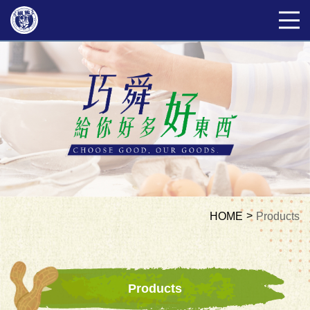
HOME
Products
Products