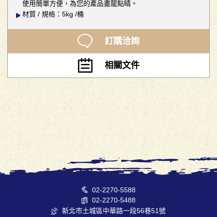
使用簡單方便，為您的產品畫龍點睛。
材質 / 規格：5kg /桶
訂購洽詢
相關文件
02-2270-5588
02-2270-5488
新北市土城區中華路一段56巷51號