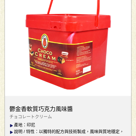
鬱金香軟質巧克力風味醬
チョコレートクリーム
產地：印尼
說明 / 特性：以獨特的配方與技術製成，風味與質地穩定，