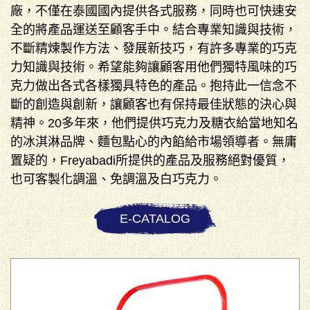
廠，不僅在泰國國內提供各式服務，同時也可快速安
全的將產品運送至顧客手中。結合專業知識與技術，
不斷精煉製作方法、發展新技巧，有許多專業的巧克
力知識與技術。希望能夠讓顧客用他們獨特風味的巧
克力做出各式各樣獨具特色的產品。抱持此一信念不
斷的創造與創新，讓顧客也有保持最佳狀態的決心與
精神。20多年來，他們提供巧克力及糖衣給當地知名
的冰淇淋品牌、麵包點心的內餡給市場領導者。無庸
置疑的，Freyabadi所提供的產品及服務絕對優質，
也可客製化調溫、免調溫及白巧克力。
E-CATALOG