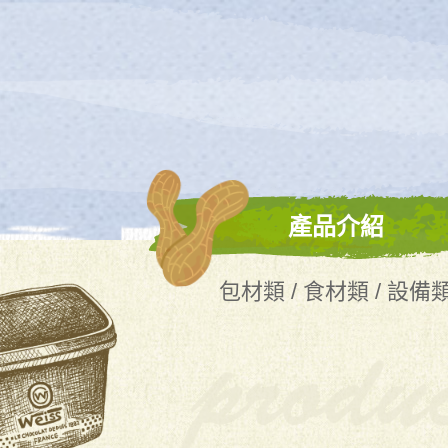
產品介紹
包材類 / 食材類 / 設備