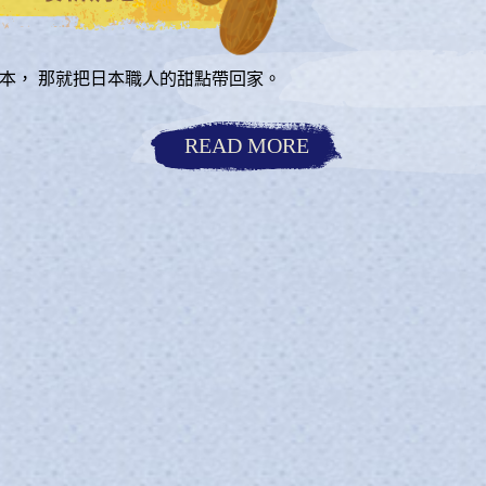
本， 那就把日本職人的甜點帶回家。
如果只
READ MORE