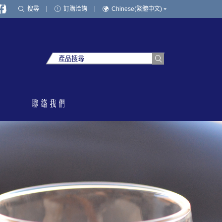
搜尋
訂購洽詢
Chinese(繁體中文)