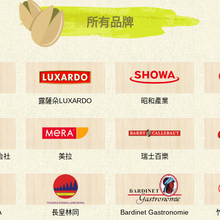
所有品牌
露薩朵LUXARDO
昭和產業
会社
美拉
瑞士百樂
A
長皇林同
Bardinet Gastronomie