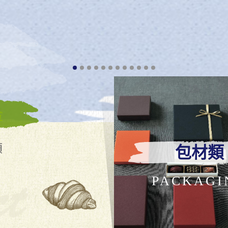
類
包材類
PACKAGI