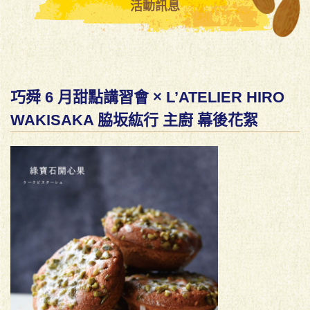
活動訊息
巧舜 6 月甜點講習會 × L’ATELIER HIRO
WAKISAKA 脇坂紘行 主廚 幕後花絮