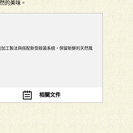
然的美味。
能的加工製法與搭配新型殺菌系統，保留新鮮的天然風
相關文件