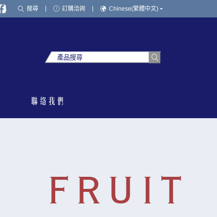
搜尋
訂購洽詢
Chinese(繁體中文)