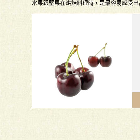
水果跟堅果在烘焙料理時，是最容易感受出